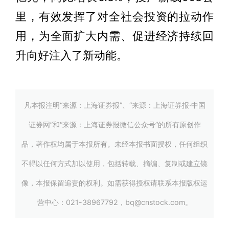
里，有效发挥了对全社会投资的拉动作
用，为全面扩大内需、促进经济持续回
升向好注入了新动能。
凡本报注明“来源：上海证券报”、“来源：上海证券报·中国
证券网”和“来源：上海证券报微信公众号”的所有原创作
品，著作权均属于本报所有。未经本报书面授权，任何组织
不得以任何方式加以使用，包括转载、摘编、复制或建立镜
像，本报保留追责的权利。如需获得授权请联系本报版权运
营中心：021-38967792，bq@cnstock.com。