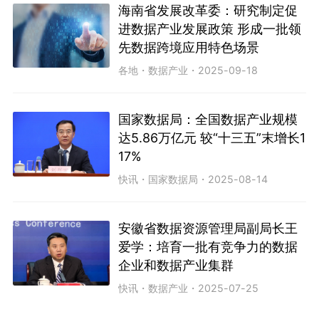
海南省发展改革委：研究制定促
进数据产业发展政策 形成一批领
先数据跨境应用特色场景
各地
・
数据产业
・
2025-09-18
国家数据局：全国数据产业规模
达5.86万亿元 较“十三五”末增长1
17%
快讯
・
国家数据局
・
2025-08-14
安徽省数据资源管理局副局长王
爱学：培育一批有竞争力的数据
企业和数据产业集群
快讯
・
数据产业
・
2025-07-25