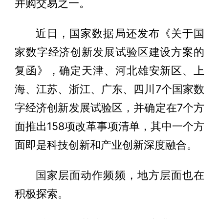
并购交易之一。
近日，国家数据局还发布《关于国
家数字经济创新发展试验区建设方案的
复函》，确定天津、河北雄安新区、上
海、江苏、浙江、广东、四川7个国家数
字经济创新发展试验区，并确定在7个方
面推出158项改革事项清单，其中一个方
面即是科技创新和产业创新深度融合。
国家层面动作频频，地方层面也在
积极探索。