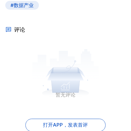
#数据产业
评论
暂无评论
打开APP，
发表首评