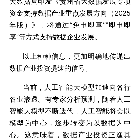
大数据局印发《贵州省大数据发展专项
资金支持数据产业重点发展方向（2025
年版）》，将通过“免申即享”“即申即
享”等方式支持数据企业发展。
以上种种信息，更加明确地传递出
数据产业投资提速的信号。
当前，人工智能大模型加速向各行
各业渗透。有专家分析预测，随着人工
智能大模型不断迭代，人工智能将会以
模型为中心，逐步转变为以数据为中
心。这意味着，数据产业投资正逢其