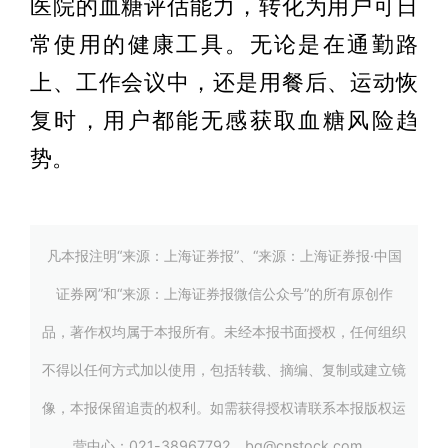
医院的血糖评估能力，转化为用户可日
常使用的健康工具。无论是在通勤路
上、工作会议中，还是用餐后、运动恢
复时，用户都能无感获取血糖风险趋
势。
凡本报注明“来源：上海证券报”、“来源：上海证券报·中国
证券网”和“来源：上海证券报微信公众号”的所有原创作
品，著作权均属于本报所有。未经本报书面授权，任何组织
不得以任何方式加以使用，包括转载、摘编、复制或建立镜
像，本报保留追责的权利。如需获得授权请联系本报版权运
营中心：021-38967792，bq@cnstock.com。