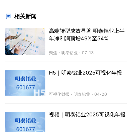
相关新闻
高端转型成效显著 明泰铝业上半
年净利润预增49%至54%
聚焦
・
明泰铝业
・
07-13
H5｜明泰铝业2025可视化年报
可视化财报
・
明泰铝业
・
04-20
视频｜明泰铝业2025可视化年报