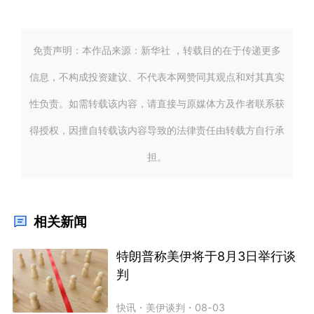
免责声明：本作品来源：新华社 ，转载目的在于传递更多
信息，不构成投资建议、不代表本网赞同其观点和对其真实
性负责。如需转载该内容，请直接与原媒体方及作者联系获
得授权，因擅自转载该内容导致的法律责任由转载方自行承
担。
相关新闻
特朗普称美伊将于8月3日举行谈
判
快讯
・
美伊谈判
・
08-03