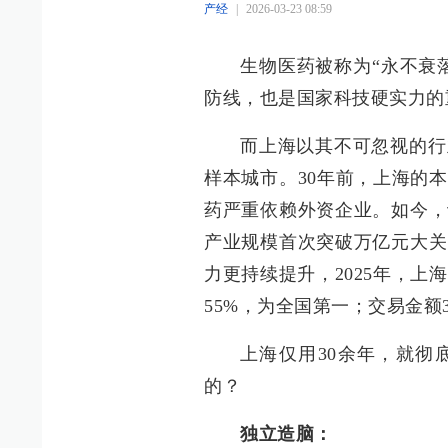
产经
|
2026-03-23 08:59
生物医药被称为“永不衰
防线，也是国家科技硬实力的
而上海以其不可忽视的行
样本城市。30年前，上海的
药严重依赖外资企业。如今，
产业规模首次突破万亿元大关
力更持续提升，2025年，上
55%，为全国第一；交易金额3
上海仅用30余年，就彻
的？
独立造脑：