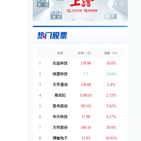
名称
价格（元）
涨幅（%）
1
生益科技
139.98
10.0%
2
绿盟科技
7.5
-9.64%
3
天孚通信
230.68
2.4%
4
寒武纪
1199.93
2.72%
5
普冉股份
393.63
5.02%
6
华天科技
17.98
4.17%
7
方邦股份
146.16
20.0%
8
博敏电子
15.93
10.01%