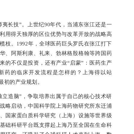
师夷长技”。上世纪90年代，当浦东张江还是一
便利用得天独厚的区位优势与改革开放的战略高
榄枝。1992年，全球医药巨头罗氏在张江打下
华、阿斯利康、礼来、勃林格殷格翰等跨国药
带来的不仅是投资，还有产业“启蒙”：医药生产
新药的临床开发流程是怎样的？上海得以站
了最初的产业规划。
独立造脑”，争取培养出属于自己的核心技术研
江”战略启动，中国科学院上海药物研究所东迁浦
、国家蛋白质科学研究（上海）设施等世界级
基础科研平台既支撑起上海乃至全国在生命科