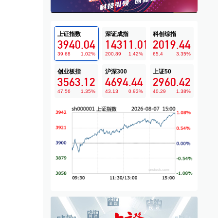
上证指数
深证成指
科创综指
3940.04
14311.01
2019.44
39.68
1.02
%
200.89
1.42
%
65.4
3.35
%
创业板指
沪深300
上证50
3563.12
4694.44
2960.42
47.56
1.35
%
43.13
0.93
%
40.29
1.38
%