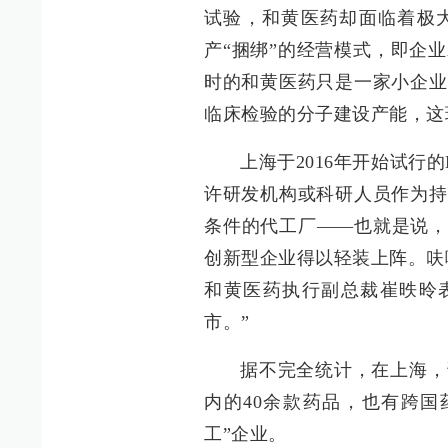
试验，和黄医药却面临着极
产“捆绑”的经营模式，即企
时的和黄医药只是一家小企业
临床检验的分子建设产能，这
上海于2016年开始试行
许研发机构或科研人员作为持
条件的代工厂——也就是说，
创新型企业得以轻装上阵。呋
和黄医药执行副总裁崔昳昤表
市。”
据不完全统计，在上海，
内的40余款药品，也有跨国
工”企业。