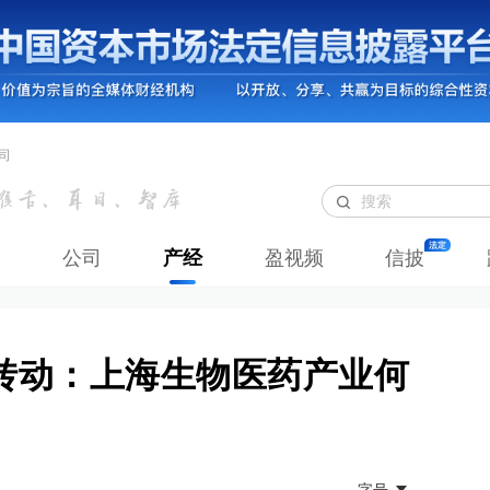
司
公司
产经
盈视频
信披
速转动：上海生物医药产业何