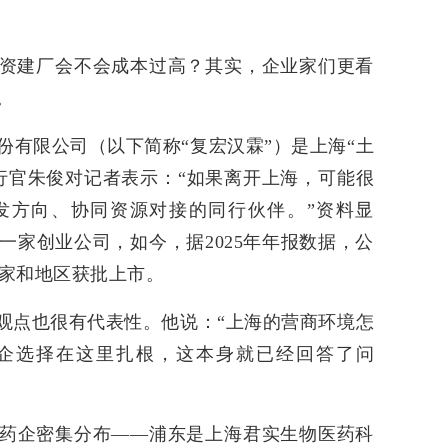
资建厂会不会成本过高？其实，企业家们更看
。
份有限公司（以下简称“复宏汉霖”）是上海“土
行官朱俊对记者表示：“如果离开上海，可能很
发方向、协同资源对接的同行伙伴。”资料显
一家创业公司，如今，据2025年年报数据，公
国家和地区获批上市。
的观点也很有代表性。他说：“上海的营商环境怎
企选择在这里扎根，这本身就已经回答了问
药企密集分布——浦东是上海君实生物医药科