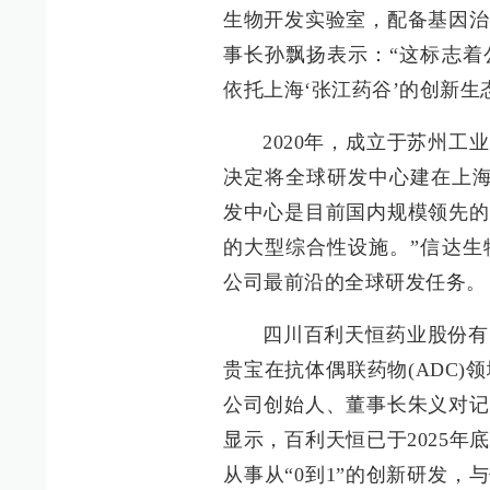
生物开发实验室，配备基因治
事长孙飘扬表示：“这标志着
依托上海‘张江药谷’的创新生
2020年，成立于苏州工
决定将全球研发中心建在上海
发中心是目前国内规模领先的
的大型综合性设施。”信达生
公司最前沿的全球研发任务。
四川百利天恒药业股份有
贵宝在抗体偶联药物(ADC)领
公司创始人、董事长朱义对记
显示，百利天恒已于2025
从事从“0到1”的创新研发，