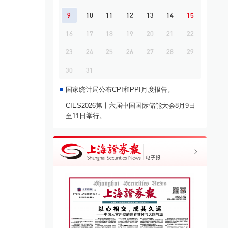
9
10
11
12
13
14
15
16
17
18
19
20
21
22
23
24
25
26
27
28
29
30
31
国家统计局公布CPI和PPI月度报告。
CIES2026第十六届中国国际储能大会8月9日
至11日举行。