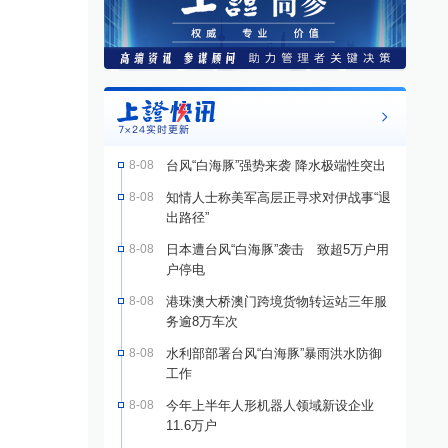
8-08
台风“白海豚”强势来袭 降水极端性突出
8-08
知情人士称美军高层正寻求对伊战事“退
出路径”
8-08
日本遭台风“白海豚”袭击 致超5万户用
户停电
8-08
港珠澳大桥澳门跨境货物转运站三年服
务逾8万车次
8-08
水利部部署台风“白海豚”暴雨洪水防御
工作
8-08
今年上半年人形机器人领域新设企业
11.6万户