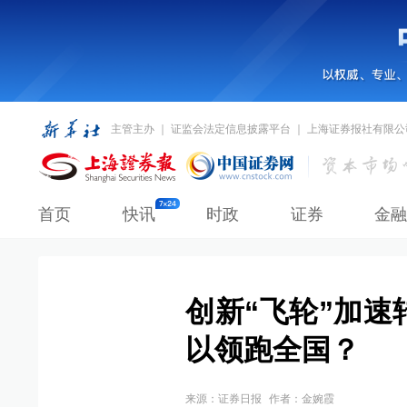
主管主办 ｜ 证监会法定信息披露平台 ｜ 上海证券报社有限公
首页
快讯
时政
证券
金融
创新“飞轮”加
以领跑全国？
来源：
证券日报
作者：金婉霞