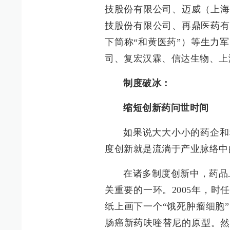
技股份有限公司、迈威（上海
技股份有限公司、再鼎医药有
下简称“和黄医药”）等生力
司、复宏汉霖、信达生物、上
制度破冰：
缩短创新药问世时间
如果说大大小小的药企和
度创新就是流淌于产业脉络中
在诸多制度创新中，药品
关重要的一环。2005年，
纸上画下一个“饿死肿瘤细胞
肠癌新药呋喹替尼的原型。然