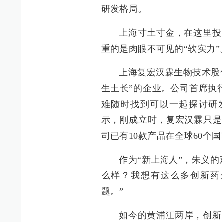
研发格局。
上海寸土寸金，在这里投
重的是肉眼不可见的“软实力”
上海复宏汉霖生物技术股
生土长”的企业。公司首席执
难随时找到可以一起探讨研
示，刚成立时，复宏汉霖只是
司已有10款产品在全球60个
作为“新上海人”，朱义
么样？我想有这么多创新药
题。”
如今的黄浦江两岸，创新