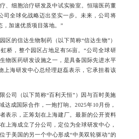
疗、细胞治疗研发及中试实验室。恒瑞医药董
公司全球化战略迈出坚实一步。未来，公司将
态，加速优质项目落地。”
业园区的信达生物制药（以下简称“信达生物”）
虹桥，整个园区占地足有56亩。“公司全球研
生物医药研发设施之一，是具备国际先进水平
物上海研发中心总经理赵磊表示，它承担着该
限公司（以下简称“百利天恒”）因与百时美施
域达成国际合作，一炮打响。2025年10月份，
者表示，正筹划在上海建厂。最新的公开资料
年底在上海成立了分公司，定位为全球研发中心，
与位于美国的另一个中心形成“中美双轮驱动”的