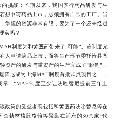
大的挑战：长期以来，我国实行药品研发与生
业若想申请药品上市，必须拥有自己的工厂。当
，掌握的资源非常有限，要为了一个还未经过
现实吗？
的MAH制度为和黄医药带来了“可能”。该制度允
有人申请药品上市，而将生产环节委托给具备
轻资产的研发与重资产的生产完成了“脱钩”，
喹替尼成为上海MAH制度首批试点项目之一，
示：“MAH制度至少让呋喹替尼提前三年上
该政策的受益者既包括和黄医药呋喹替尼等在
药企勃林格殷格翰等聚集在浦东的30余家“代