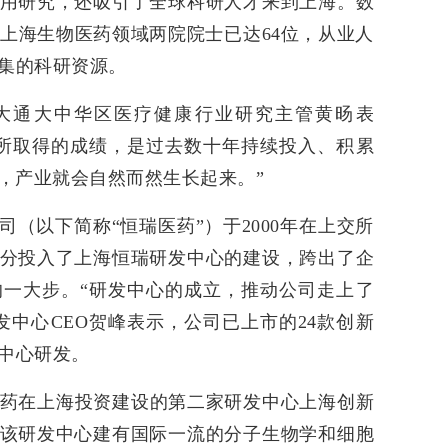
用研究，还吸引了全球科研人才来到上海。数
，上海生物医药领域两院院士已达64位，从业人
密集的科研资源。
大通大中华区医疗健康行业研究主管黄旸表
所取得的成绩，是过去数十年持续投入、积累
，产业就会自然而然生长起来。”
（以下简称“恒瑞医药”）于2000年在上交所
分投入了上海恒瑞研发中心的建设，跨出了企
一大步。“研发中心的成立，推动公司走上了
发中心CEO贺峰表示，公司已上市的24款创新
发中心研发。
恒瑞医药在上海投资建设的第二家研发中心上海创新
该研发中心建有国际一流的分子生物学和细胞