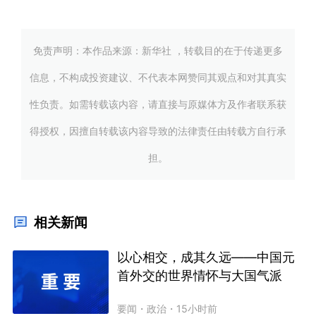
免责声明：本作品来源：新华社 ，转载目的在于传递更多
信息，不构成投资建议、不代表本网赞同其观点和对其真实
性负责。如需转载该内容，请直接与原媒体方及作者联系获
得授权，因擅自转载该内容导致的法律责任由转载方自行承
担。
相关新闻
以心相交，成其久远——中国元
首外交的世界情怀与大国气派
要闻
・
政治
・
15小时前