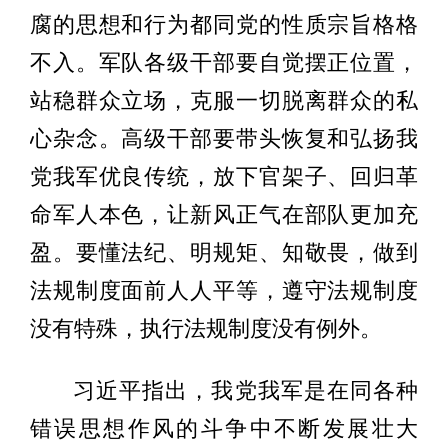
腐的思想和行为都同党的性质宗旨格格
不入。军队各级干部要自觉摆正位置，
站稳群众立场，克服一切脱离群众的私
心杂念。高级干部要带头恢复和弘扬我
党我军优良传统，放下官架子、回归革
命军人本色，让新风正气在部队更加充
盈。要懂法纪、明规矩、知敬畏，做到
法规制度面前人人平等，遵守法规制度
没有特殊，执行法规制度没有例外。
习近平指出，我党我军是在同各种
错误思想作风的斗争中不断发展壮大