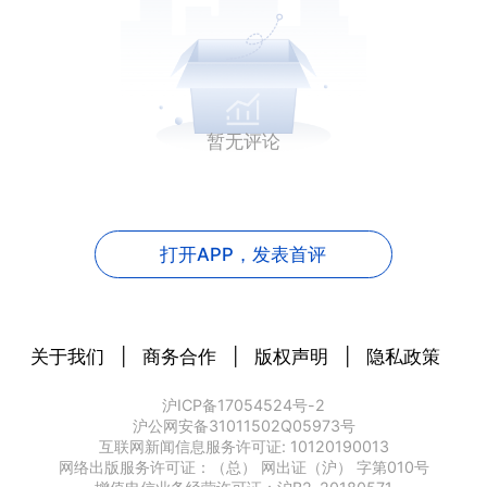
暂无评论
打开APP，
发表首评
关于我们
|
商务合作
|
版权声明
|
隐私政策
沪ICP备17054524号-2
沪公网安备31011502Q05973号
互联网新闻信息服务许可证: 10120190013
网络出版服务许可证：（总） 网出证（沪） 字第010号