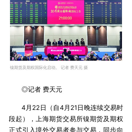
镍期货及期权国际化启动。 记者 费天元 摄
◎记者 费天元
4月22日（自4月21日晚连续交易时
段起），上海期货交易所镍期货及期权
正式引入境外交易者参与交易，同步向