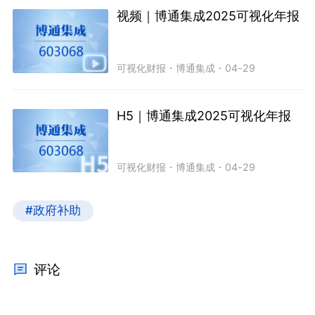
视频｜博通集成2025可视化年报
可视化财报
・
博通集成
・
04-29
H5｜博通集成2025可视化年报
可视化财报
・
博通集成
・
04-29
#政府补助
评论