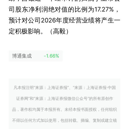
司股东净利润绝对值的比例为17.27%，
预计对公司2026年度经营业绩将产生一
定积极影响。（高毅）
博通集成
-1.66%
凡本报注明“来源：上海证券报”、“来源：上海证券报·中国
证券网”和“来源：上海证券报微信公众号”的所有原创作
品，著作权均属于本报所有。未经本报书面授权，任何组织
不得以任何方式加以使用，包括转载、摘编、复制或建立镜