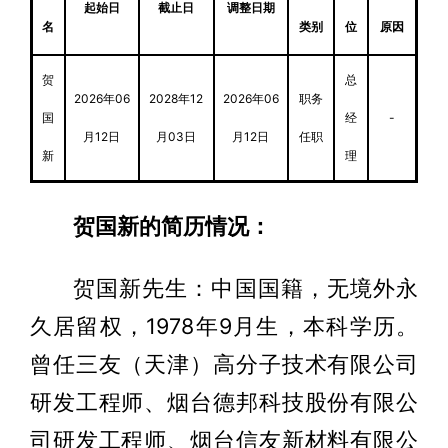
起始日
截止日
调整日期
名
类别
位
原因
贺
总
2026年06
2028年12
2026年06
职务
国
经
-
月12日
月03日
月12日
任职
新
理
贺国新的简历情况：
贺国新先生：中国国籍，无境外永
久居留权，1978年9月生，本科学历。
曾任三友（天津）高分子技术有限公司
研发工程师、烟台德邦科技股份有限公
司研发工程师、烟台信友新材料有限公