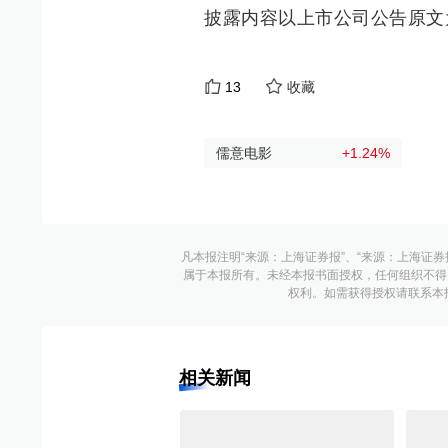
披露内容以上市公司公告原文
13
收藏
儒意电影
+1.24
%
凡本报注明“来源：上海证券报”、“来源：上海证券
属于本报所有。未经本报书面授权，任何组织不得
权利。如需获得授权请联系本报版权运
相关新闻