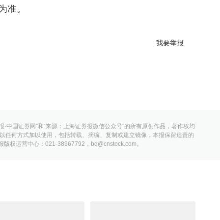
为准。
我要举报
报·中国证券网”和“来源：上海证券报微信公众号”的所有原创作品，著作权均
以任何方式加以使用，包括转载、摘编、复制或建立镜像，本报保留追责的
营中心：021-38967792，bq@cnstock.com。