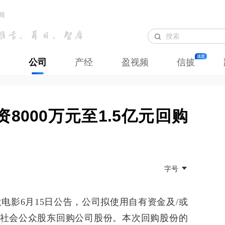
司
公司
产经
盈视频
信披
8000万元至1.5亿元回购
字号
电影6月15日公告，公司拟使用自有资金及/或
社会公众股东回购公司股份。本次回购股份的