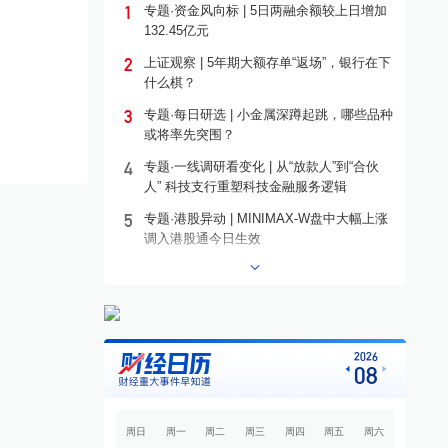
1
专题·资金风向标 | 5日两融余额较上日增加
132.45亿元
2
上证观察 | 5年期大额存单“返场”，银行在下
什么棋？
3
专题·每日研选 | 小金属深蹲起跳，哪些品种
或将率先突围？
4
专题·一线调研看变化 | 从“放款人”到“合伙
人” 科技支行重塑科技金融服务逻辑
5
专题·港股异动 | MINIMAX-W盘中大幅上涨
调入港股通今日生效
6
专题·个股异动 | 603221，10连板
7
专题·板块异动 | 铜箔概念走高 宝明科技涨
停
8
专题·国际晨讯 | 闪迪、西部数据美股盘后大
2026
08
跌 黄金强势反弹
9
开盘必读
周日
周一
周二
周三
周四
周五
周六
10
专题·中东战云 | 伊朗称与阿曼接近达成协议