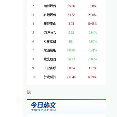
2
键邦股份
35.86
10.0%
3
科翔股份
64.32
20.0%
4
新能泰山
3.93
10.08%
5
京东方A
5.92
-0.84%
6
C嘉立创
184
-7.96%
7
东山精密
188.06
-0.41%
8
紫光股份
36.93
-0.03%
9
工业富联
68.34
3.67%
10
胜宏科技
251.46
6.39%