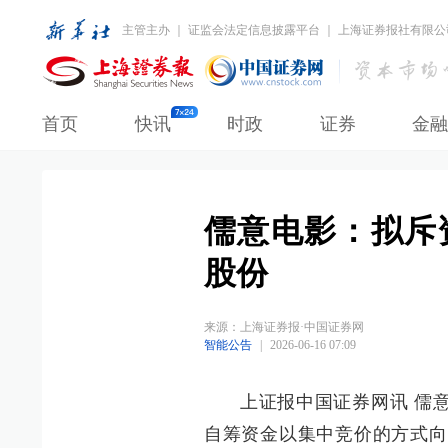
主管主办 ｜ 证监会法定信息披露平台 ｜ 上海证券报社有限公
首页
快讯
时政
证券
金融
儒意电影：拟斥资
股份
来源：
上海证券报·中国证券网
智能公告
|
2026-06-16 07:09
上证报中国证券网讯 儒意
自筹资金以集中竞价的方式向