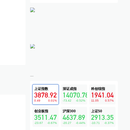
上证指数
深证成指
科创综指
3878.92
14070.78
1941.04
0.49
0.01
%
-73.42
-0.52
%
11.05
0.57
%
创业板指
沪深300
上证50
3511.47
4637.89
2913.35
-23.67
-0.67
%
-20.27
-0.44
%
-10.71
-0.37
%