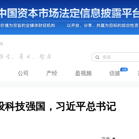
司
公司
产经
盈视频
信披
设科技强国，习近平总书记