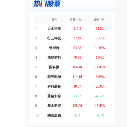
名称
价格（元）
涨幅（%）
1
天承科技
117.3
11.0%
2
行云科技
37.19
7.27%
3
锴威特
93.38
19.99%
4
国瓷材料
70.88
1.94%
5
国科微
168.48
14.82%
6
阳光电源
114.16
6.99%
7
耐科装备
49.67
20.0%
8
亚信安全
13.73
-4.32%
9
泰金新能
128.99
17.69%
10
陕西黑猫
3.34
-6.7%