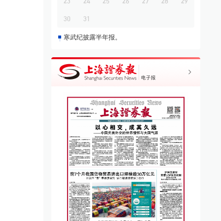
23
24
25
26
27
28
29
30
31
寒武纪披露半年报。