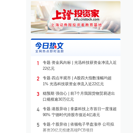
1
专题·资金风向标 | 光迅科技获资金净流入近
22亿元
2
专题·四点半观市 | A股四大指数涨幅均超
1% 光迅科技获资金净流入近22亿元
3
稳预期 强信心 | 前7个月我国货物贸易进出
口规模逾30万亿元
4
专题·港股异动 | 拿森科技上市首日一度涨超
90% 宁德时代持股市值近4亿港元
5
专题·个股异动 | 依顿电子早盘涨停 公司拟
募资20亿元投建高端PCB项目