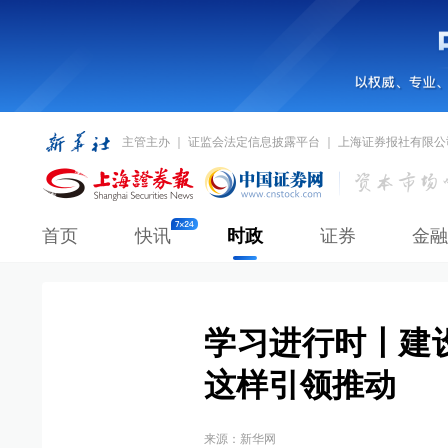
主管主办 ｜ 证监会法定信息披露平台 ｜ 上海证券报社有限公
首页
快讯
时政
证券
金融
学习进行时丨建
这样引领推动
来源：
新华网