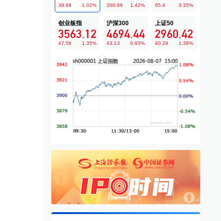
39.68
1.02
%
200.89
1.42
%
65.4
3.35
%
创业板指
沪深300
上证50
3563.12
4694.44
2960.42
47.56
1.35
%
43.13
0.93
%
40.29
1.38
%