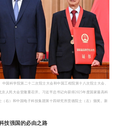
大会、中国科学院第二十二次院士大会和中国工程院第十八次院士大会、
京人民大会堂隆重召开。习近平总书记向获得2025年度国家最高科
士（右）和中国电子科技集团第十四研究所贲德院士（左）颁奖。新
科技强国的必由之路