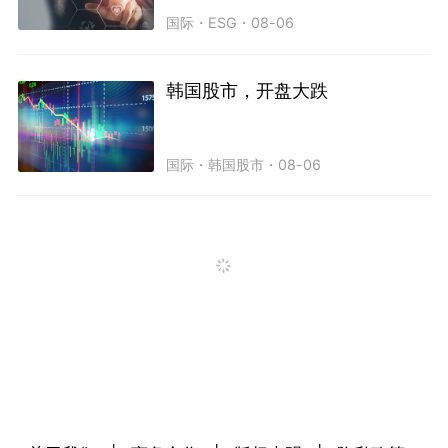
国际
・
ESG
・
08-06
韩国股市，开盘大跌
国际
・
韩国股市
・
08-06