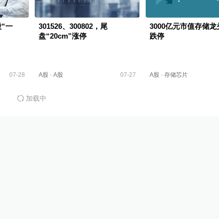
“一
301526、300802，尾
3000亿元市值存储
盘“20cm”涨停
跌停
07-28
A股
·
A股
07-27
A股
·
存储芯片
加载中