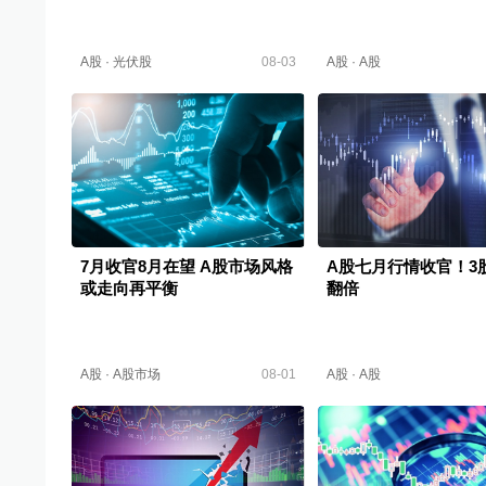
A股
·
光伏股
08-03
A股
·
A股
7月收官8月在望 A股市场风格
A股七月行情收官！3
或走向再平衡
翻倍
A股
·
A股市场
08-01
A股
·
A股