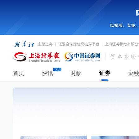
主管主办 ｜ 证监会法定信息披露平台 ｜ 上海证券报社有限公
首页
快讯
时政
证券
金融