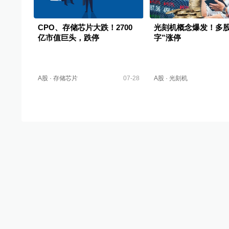
CPO、存储芯片大跌！2700
光刻机概念爆发！多股
亿市值巨头，跌停
字”涨停
A股
·
存储芯片
07-28
A股
·
光刻机