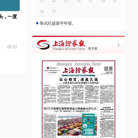
23
24
25
26
27
28
29
30
31
龙头，一度
寒武纪披露半年报。
07-27