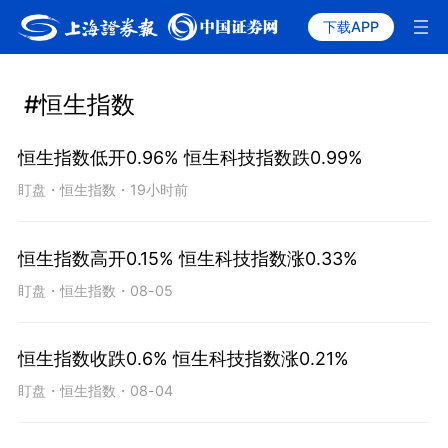
下载APP
#恒生指数
恒生指数低开0.96% 恒生科技指数跌0.99%
盯盘
・
恒生指数
・
19小时前
恒生指数高开0.15% 恒生科技指数涨0.33%
盯盘
・
恒生指数
・
08-05
恒生指数收跌0.6% 恒生科技指数涨0.21%
盯盘
・
恒生指数
・
08-04