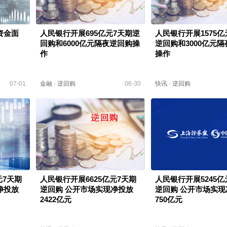
资金面
人民银行开展695亿元7天期逆
人民银行开展1575亿
回购和6000亿元隔夜逆回购操
逆回购和3000亿元
作
操作
07-01
金融
·
逆回购
06-30
快讯
·
逆回购
元7天期
人民银行开展6625亿元7天期
人民银行开展5245亿
净投放
逆回购 公开市场实现净投放
逆回购 公开市场实现
2422亿元
750亿元