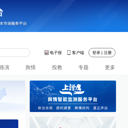
登录 | 注册
电子报
客户端
路演
舆情
投教
专题
更多