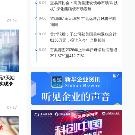
8-06
交易商协会：高质量建设债券市场“科技
板” 深化熊猫债市场发展
8-06
“白海豚”逼近华东 罕见远洋台风将登陆
07-24
我国
8-06
贵州轮胎：子公司获美国关税退税合计
8136万元，拟计入今年当期损益
8-06
百奥赛图2026年上半年归母净利润预增
391.87%至412.71%
元7天期
实现净
07-17