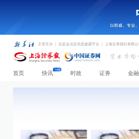
主管主办 ｜ 证监会法定信息披露平台 ｜ 上海证券报社有限公
首页
快讯
时政
证券
金融