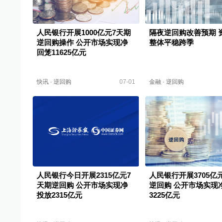
人民银行开展1000亿元7天期
隔夜逆回购改善预期 
逆回购操作 公开市场实现净
整体平稳跨季
回笼11625亿元
快讯
·
逆回购
07-01
金融
·
逆回购
人民银行今日开展2315亿元7
人民银行开展3705亿
天期逆回购 公开市场实现净
逆回购 公开市场实现
投放2315亿元
3225亿元