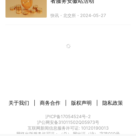
者服务安徽站活动
快讯
・
北交所
・
2024-05-27
关于我们
|
商务合作
|
版权声明
|
隐私政策
沪ICP备17054524号-2
沪公网安备31011502Q05973号
互联网新闻信息服务许可证: 10120190013
网络出版服务许可证：（总） 网出证（沪） 字第010号