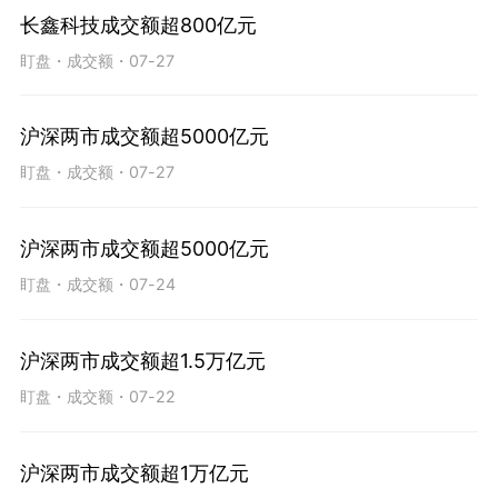
长鑫科技成交额超800亿元
盯盘
・
成交额
・
07-27
沪深两市成交额超5000亿元
盯盘
・
成交额
・
07-27
沪深两市成交额超5000亿元
盯盘
・
成交额
・
07-24
沪深两市成交额超1.5万亿元
盯盘
・
成交额
・
07-22
沪深两市成交额超1万亿元