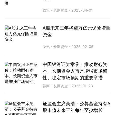
政策
・
长期资金
・
2025-04-01
A股未来三年将迎万亿元保险增量
资金
快讯
・
长期资金
・
2025-02-05
中国银河证券章俊：推动耐心资
本、长期资金入市是增强市场韧
性、稳定市场预期的重要举措
券商
・
长期资金
・
2025-01-23
证监会主席吴清：公募基金持有A
股市值未来三年每年至少增长1