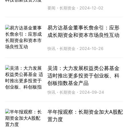
要闻
・
长期资金
・
2024-12-02
易方达基金董事长詹余引：应形
成长期资金和资本市场良性互动
快讯
・
长期资金
・
2024-10-26
吴清：大力发展权益类公募基金
适时推出更多投资于创业板、科
创板指数基金产品
快讯
・
长期资金
・
2024-09-24
半年报观察：长期资金加大A股配
置力度