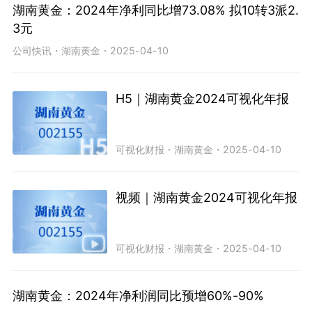
湖南黄金：2024年净利同比增73.08% 拟10转3派2.
3元
公司快讯
・
湖南黄金
・
2025-04-10
H5｜湖南黄金2024可视化年报
可视化财报
・
湖南黄金
・
2025-04-10
视频｜湖南黄金2024可视化年报
可视化财报
・
湖南黄金
・
2025-04-10
湖南黄金：2024年净利润同比预增60%-90%