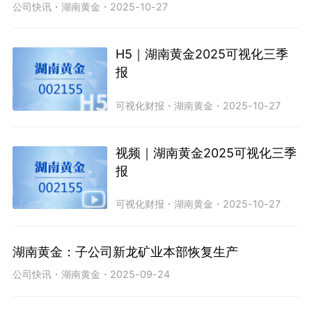
公司快讯
・
湖南黄金
・
2025-10-27
H5｜湖南黄金2025可视化三季
报
可视化财报
・
湖南黄金
・
2025-10-27
视频｜湖南黄金2025可视化三季
报
可视化财报
・
湖南黄金
・
2025-10-27
湖南黄金：子公司新龙矿业本部恢复生产
公司快讯
・
湖南黄金
・
2025-09-24