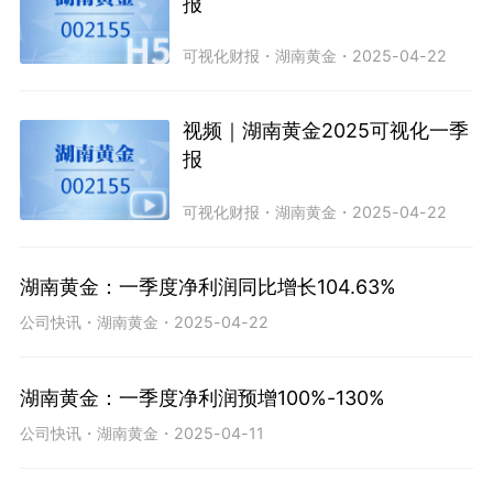
报
可视化财报
・
湖南黄金
・
2025-04-22
视频｜湖南黄金2025可视化一季
报
可视化财报
・
湖南黄金
・
2025-04-22
湖南黄金：一季度净利润同比增长104.63%
公司快讯
・
湖南黄金
・
2025-04-22
湖南黄金：一季度净利润预增100%-130%
公司快讯
・
湖南黄金
・
2025-04-11