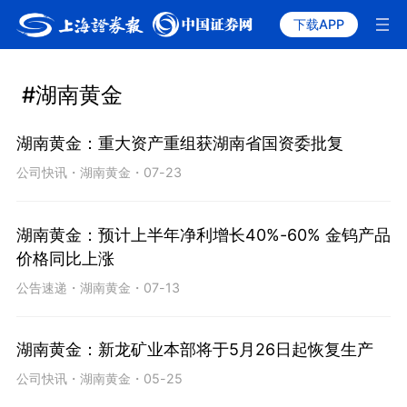
下载APP
#湖南黄金
湖南黄金：重大资产重组获湖南省国资委批复
公司快讯
・
湖南黄金
・
07-23
湖南黄金：预计上半年净利增长40%-60% 金钨产品
价格同比上涨
公告速递
・
湖南黄金
・
07-13
湖南黄金：新龙矿业本部将于5月26日起恢复生产
公司快讯
・
湖南黄金
・
05-25