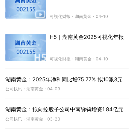
可视化财报
・
湖南黄金
・
04-10
H5｜湖南黄金2025可视化年报
可视化财报
・
湖南黄金
・
04-10
湖南黄金：2025年净利同比增75.77% 拟10派3元
公司快讯
・
湖南黄金
・
04-09
湖南黄金：拟向控股子公司中南锑钨增资1.84亿元
公司快讯
・
湖南黄金
・
03-23