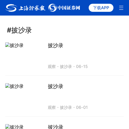
下载APP
#披沙录
披沙录
观察
・
披沙录
・
06-15
披沙录
观察
・
披沙录
・
06-01
披沙录