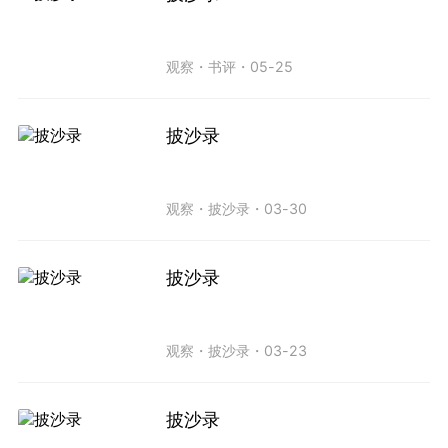
观察
・
书评
・
05-25
披沙录
观察
・
披沙录
・
03-30
披沙录
观察
・
披沙录
・
03-23
披沙录