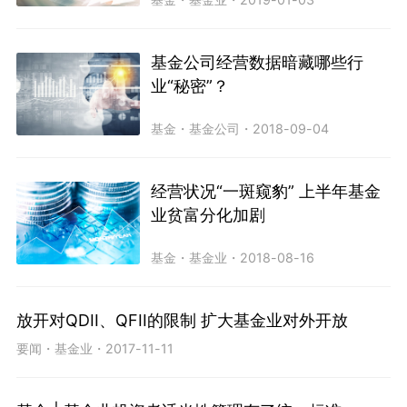
基金公司经营数据暗藏哪些行
业“秘密”？
基金
・
基金公司
・
2018-09-04
经营状况“一斑窥豹” 上半年基金
业贫富分化加剧
基金
・
基金业
・
2018-08-16
放开对QDII、QFII的限制 扩大基金业对外开放
要闻
・
基金业
・
2017-11-11