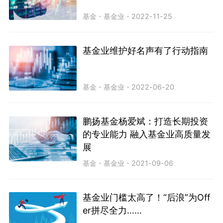
基金
・
基金业
・
2022-11-25
基金业维护好名声有了行动指南
基金
・
基金业
・
2022-06-20
鹏扬基金杨爱斌：打造长期投资
的专业能力 融入基金业高质量发
展
基金
・
基金业
・
2021-09-06
基金业门槛太高了！“后浪”为Off
er拼尽全力……