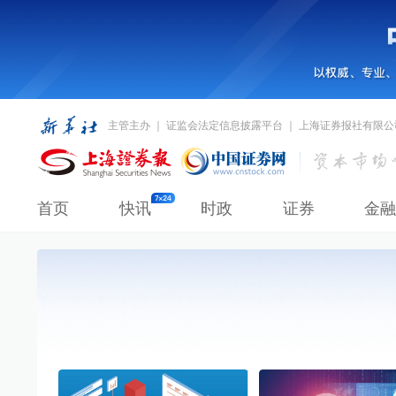
主管主办 ｜ 证监会法定信息披露平台 ｜ 上海证券报社有限公
首页
快讯
时政
证券
金融