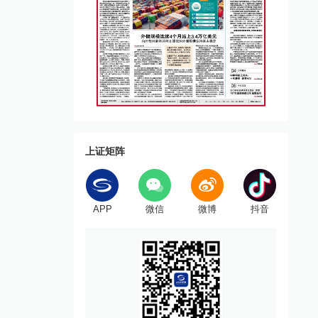
上证矩阵
APP
微信
微博
抖音