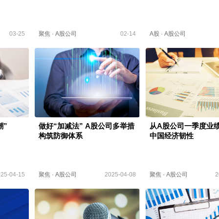
03-25
聚焦
·
A股公司
02-14
A股
·
A股公司
潮”
做好“加减法” A股公司多举措
从A股公司一季度业
构筑防御体系
中国经济韧性
25-04-15
聚焦
·
A股公司
2025-04-08
聚焦
·
A股公司
2