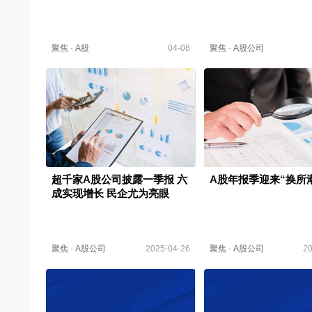
聚焦
·
A股
04-08
聚焦
·
A股公司
超千家A股公司披露一季报 六
A股年报季迎来“换所
成实现增长 民企尤为亮眼
聚焦
·
A股公司
2025-04-26
聚焦
·
A股公司
20