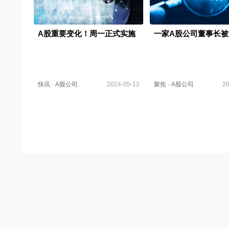
A股重要变化！周一正式实施
一家A股公司董事长被
快讯
·
A股公司
2024-05-12
聚焦
·
A股公司
20