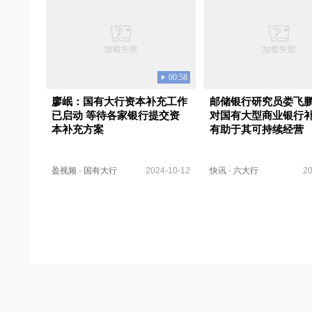
00:58
廖岷：国有大行资本补充工作
邮储银行研究员娄飞
已启动 等待各家银行提交资
对国有大型商业银行
本补充方案
有助于其可持续经营
盈视频
·
国有大行
2024-10-12
快讯
·
六大行
20