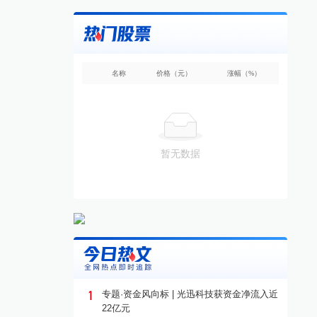
名称
价格（元）
涨幅（%）
暂无数据
1
专题·资金风向标 | 光迅科技获资金净流入近
22亿元