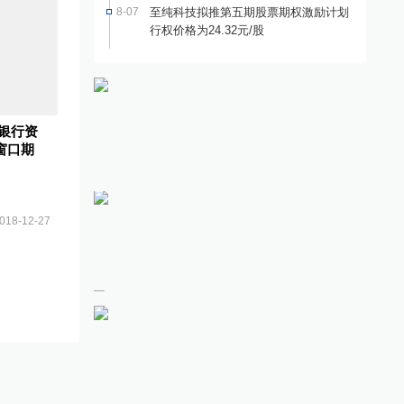
8-07
至纯科技拟推第五期股票期权激励计划
行权价格为24.32元/股
银行资
窗口期
018-12-27