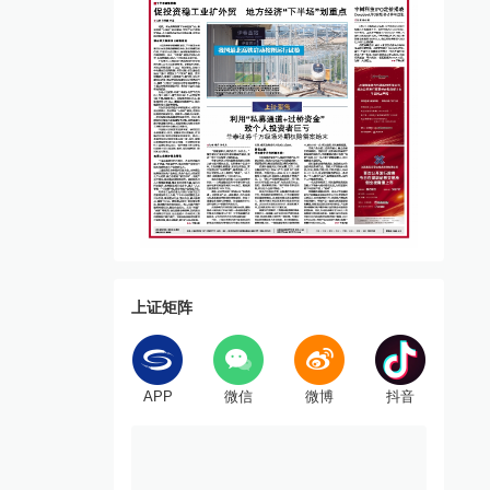
上证矩阵
APP
微信
微博
抖音