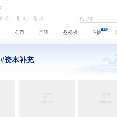
司
公司
产经
盈视频
信披
#资本补充