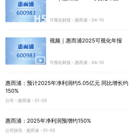
可视化财报
・
惠而浦
・
04-10
视频｜惠而浦2025可视化年报
可视化财报
・
惠而浦
・
04-10
惠而浦：预计2025年净利润约5.05亿元 同比增长约
150%
公司
・
惠而浦
・
01-05
惠而浦：2025年净利润预增约150%
公司快讯
・
惠而浦
・
01-05