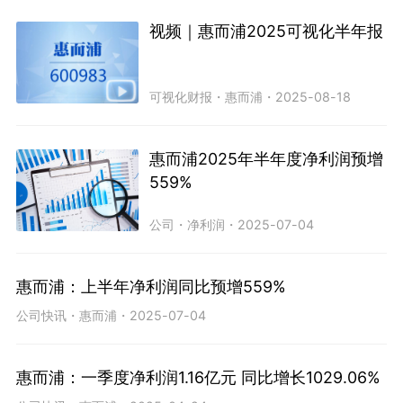
视频｜惠而浦2025可视化半年报
可视化财报
・
惠而浦
・
2025-08-18
惠而浦2025年半年度净利润预增
559%
公司
・
净利润
・
2025-07-04
惠而浦：上半年净利润同比预增559%
公司快讯
・
惠而浦
・
2025-07-04
惠而浦：一季度净利润1.16亿元 同比增长1029.06%