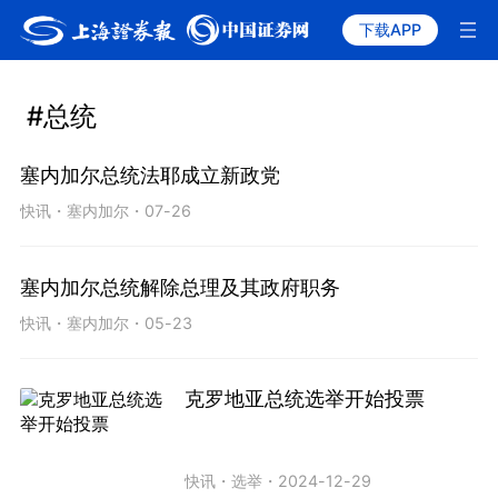
下载APP
#总统
塞内加尔总统法耶成立新政党
快讯
・
塞内加尔
・
07-26
塞内加尔总统解除总理及其政府职务
快讯
・
塞内加尔
・
05-23
克罗地亚总统选举开始投票
快讯
・
选举
・
2024-12-29