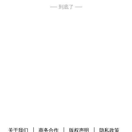
── 到底了 ──
关于我们
|
商务合作
|
版权声明
|
隐私政策