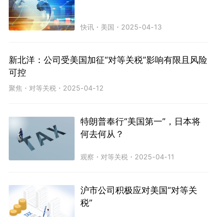
快讯
・
美国
・
2025-04-13
新北洋：公司受美国加征“对等关税”影响有限且风险
可控
聚焦
・
对等关税
・
2025-04-12
特朗普奉行“美国第一”，日本将
何去何从？
观察
・
对等关税
・
2025-04-11
沪市公司积极应对美国“对等关
税”