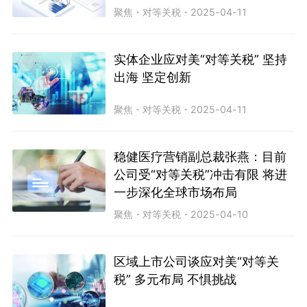
聚焦
・
对等关税
・
2025-04-11
实体企业应对美“对等关税” 坚持
出海 坚定创新
聚焦
・
对等关税
・
2025-04-11
稳健医疗营销副总裁张燕：目前
公司受“对等关税”冲击有限 将进
一步深化全球市场布局
聚焦
・
对等关税
・
2025-04-10
区域上市公司谈应对美“对等关
税” 多元布局 不惧挑战