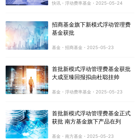
快讯
・
浮动费率基金
・
2025-05-24
招商基金旗下新模式浮动管理费
基金获批
基金
・
招商基金
・
2025-05-23
首批新模式浮动管理费基金获批
大成至臻回报拟由杜聪挂帅
基金
・
浮动费率基金
・
2025-05-23
首批新模式浮动管理费基金正式
获批 南方基金旗下产品在列
基金
・
南方基金
・
2025-05-23