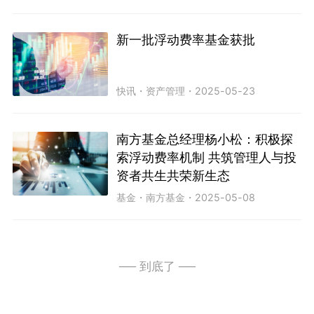
新一批浮动费率基金获批
快讯
・
资产管理
・
2025-05-23
南方基金总经理杨小松：积极探
索浮动费率机制 共筑管理人与投
资者共生共荣新生态
基金
・
南方基金
・
2025-05-08
── 到底了 ──