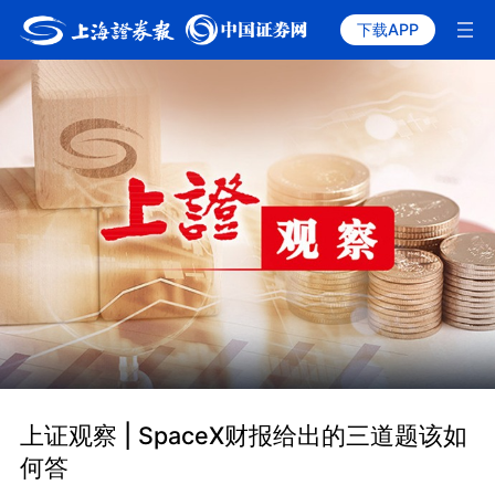
下载APP
上证观察 | SpaceX财报给出的三道题该如
何答