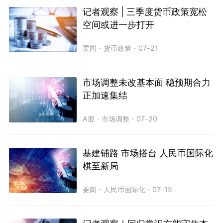
记者观察 | 三季度货币政策宽松
空间或进一步打开
要闻
・
货币政策
・
07-21
市场调整未改基本面 稳预期合力
正加速集结
A股
・
市场调整
・
07-20
基建铺路 市场搭台 人民币国际化
棋至新局
要闻
・
人民币国际化
・
07-15