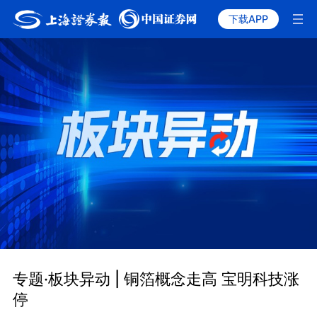
下载APP
专题·板块异动 | 铜箔概念走高 宝明科技涨
停