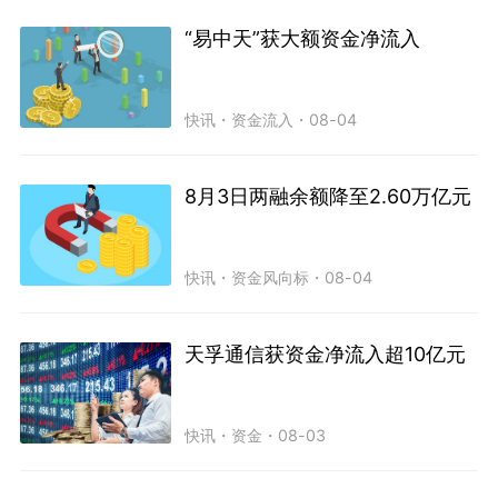
“易中天”获大额资金净流入
快讯
・
资金流入
・
08-04
8月3日两融余额降至2.60万亿元
快讯
・
资金风向标
・
08-04
天孚通信获资金净流入超10亿元
快讯
・
资金
・
08-03