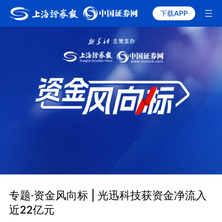
下载APP
专题·资金风向标 | 光迅科技获资金净流入
近22亿元