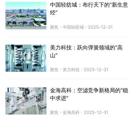
中国轻纺城：布行天下的“新生意
经”
聚焦
・
中国轻纺城
・
2025-12-31
美力科技：跃向弹簧领域的“高
山”
聚焦
・
美力科技
・
2025-12-31
金海高科：空滤竞争新格局的“稳
中求进”
聚焦
・
金海高科
・
2025-12-31