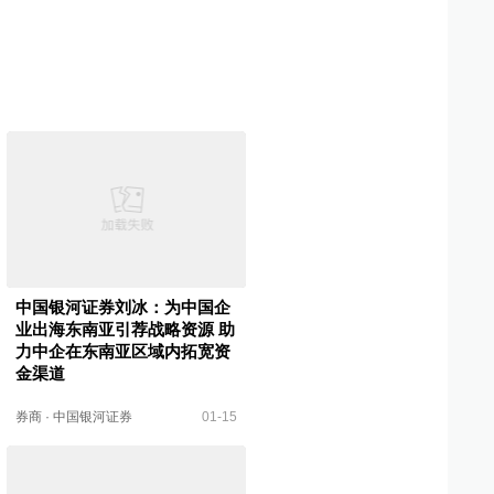
中国银河证券刘冰：为中国企
业出海东南亚引荐战略资源 助
力中企在东南亚区域内拓宽资
金渠道
券商
·
中国银河证券
01-15