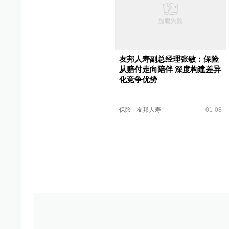
友邦人寿副总经理张敏：保险
从赔付走向陪伴 深度构建差异
化竞争优势
保险
·
友邦人寿
01-08