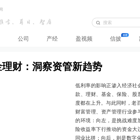
司
公司
产经
盈视频
信披
·金理财：洞察资管新趋势
低利率的影响正渗入经济社
款、理财、基金、保险、股
度都在上升。与此同时，老
财富管理、资产管理行业参
的环境：向左，是挑战难度
险收益率下行推动的资金大
同业比拼；向后，则是数字