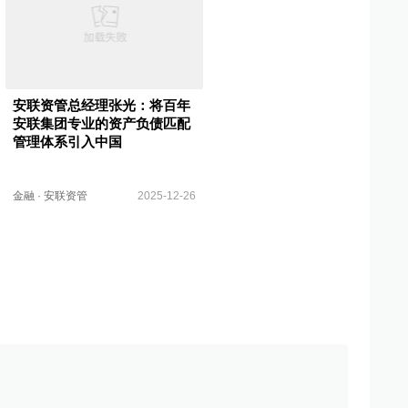
安联资管总经理张光：将百年
安联集团专业的资产负债匹配
管理体系引入中国
金融
·
安联资管
2025-12-26