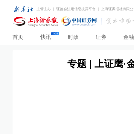
主管主办 ｜ 证监会法定信息披露平台 ｜ 上海证券报社有限公
首页
快讯
时政
证券
金融
专题 | 上证鹰