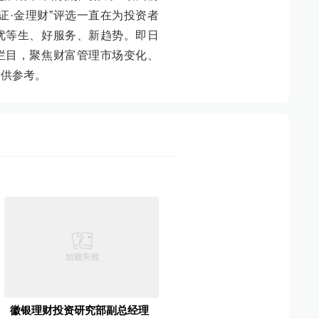
证·金理财”评选一直在为投资者
优等生、好服务、新趋势。即日
”栏目，聚焦财富管理市场变化、
提供参考。
徽银理财投资研究部副总经理