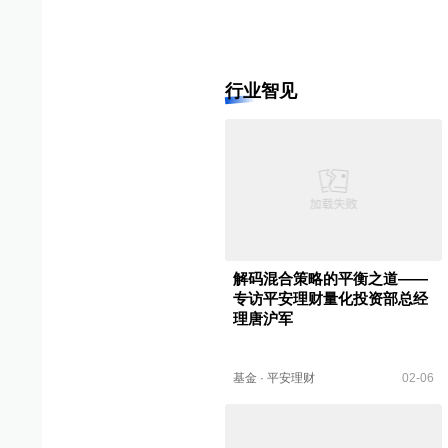
行业智见
解码混合策略的平衡之道——
专访平安理财量化投资部总经
理唐沪军
基金
·
平安理财
02-06