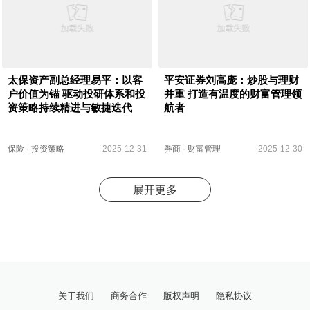
太保资产副总经理易平：以客
平安证券刘高庞：炒股与理财
户价值为锚 驱动投研体系和投
并重 打造有温度的财富管理领
资策略持续精进与敏捷迭代
航者
保险
·
投资策略
2025-12-31
券商
·
财富管理
2025-12-30
展开更多
关于我们
商务合作
版权声明
隐私协议