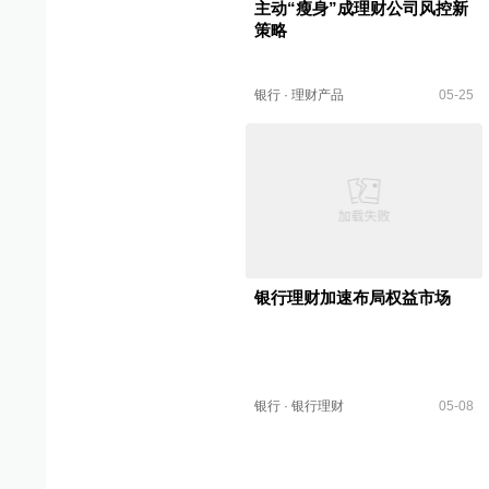
主动“瘦身”成理财公司风控新
策略
银行
·
理财产品
05-25
银行理财加速布局权益市场
银行
·
银行理财
05-08