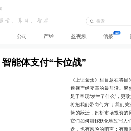
司
公司
产经
盈视频
信披
| 智能体支付“卡位战”
《上证聚焦》栏目意在将目
透视产经变革的最前沿。聚
足于呈现“发生了什么”，更致
将把我们带向何方”；我们
势的跃迁，剖析市场投资的
它们如何潜移默化地改写人
盘，也有风险的哨声；有新