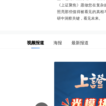
《上证聚焦》愿做您在复杂
照亮那些值得被看见的真相
研中洞察关键，看见未来。
视频报道
海报
最新报道