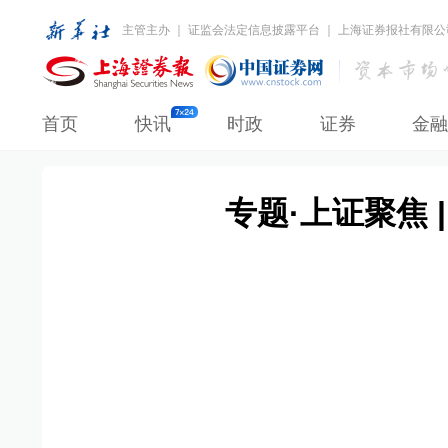
主管主办 ｜ 证监会法定信息披露平台 ｜ 上海证券报社有限公
首页
快讯
时政
证券
金融
专题·上证聚焦 