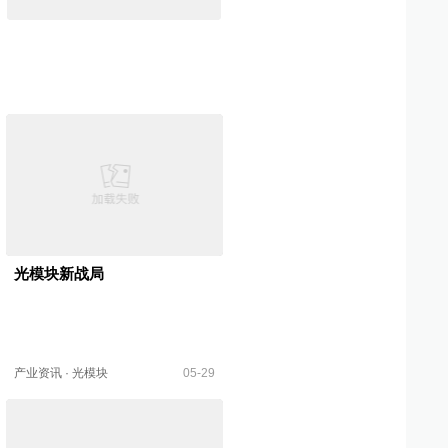
光模块新战局
产业资讯
·
光模块
05-29