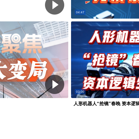
04:47
03:00
人形机器人“抢镜”春晚 资本逻