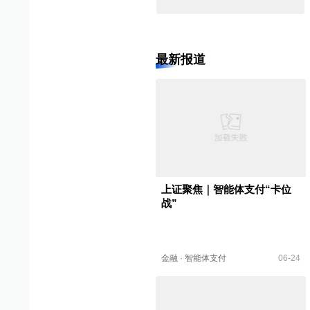
最新报道
上证聚焦｜智能体支付“卡位
战”
金融
·
智能体支付
06-24