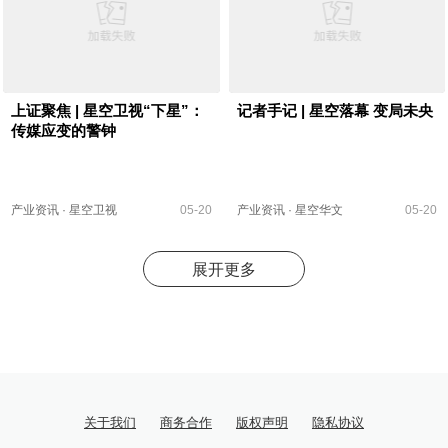
上证聚焦 | 星空卫视“下星”：
记者手记 | 星空落幕 变局未央
传媒应变的警钟
产业资讯
·
星空卫视
05-20
产业资讯
·
星空华文
05-20
展开更多
关于我们
商务合作
版权声明
隐私协议