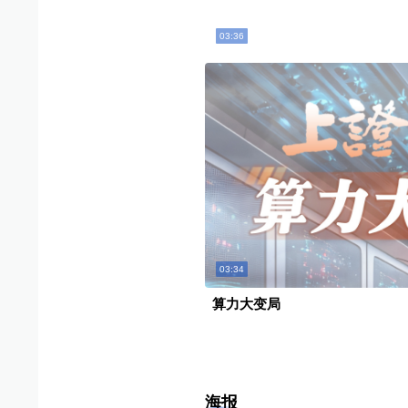
03:36
03:34
算力大变局
海报