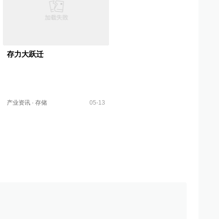
存力大跃迁
产业资讯
·
存储
05-13