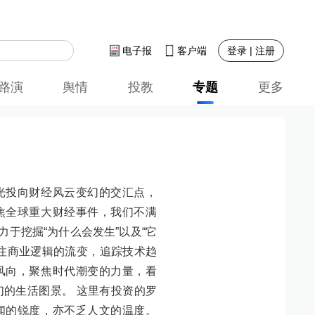
登录 | 注册
电子报
客户端
路演
舆情
投教
专题
更多
光投向财经风云变幻的交汇点，
焦全球重大财经事件，我们不满
力于挖掘“为什么会发生”以及“它
关注商业逻辑的流变，追踪技术趋
风向，聚焦时代潮变的力量，看
们的生活图景。 这里有投资的罗
闻的锐度，亦不乏人文的温度。