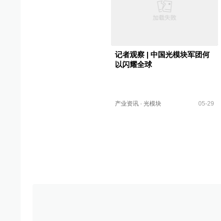
记者观察 | 中国光模块军团何
以闪耀全球
产业资讯
·
光模块
05-29