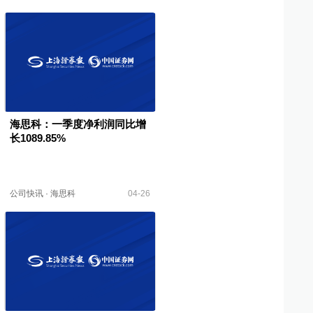
海思科：一季度净利润同比增
长1089.85%
公司快讯
·
海思科
04-26