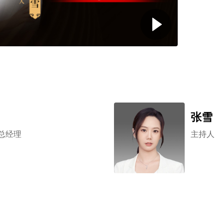
张雪
总经理
主持人