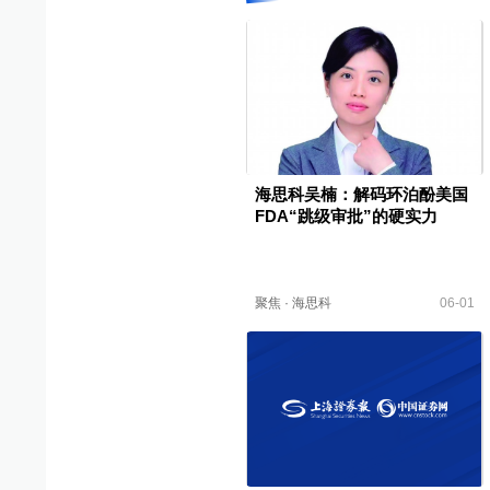
海思科吴楠：解码环泊酚美国
FDA“跳级审批”的硬实力
聚焦
·
海思科
06-01