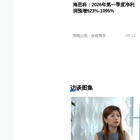
海思科：2026年第一季度净利
润预增923%-1095%
智能公告
·
业绩预告
04-13
访谈图集