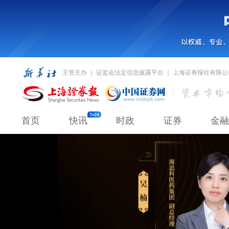
主管主办 ｜ 证监会法定信息披露平台 ｜ 上海证券报社有限公
首页
快讯
时政
证券
金融