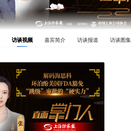
访谈视频
嘉宾简介
访谈报道
访谈图集