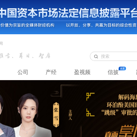
司
公司
产经
盈视频
信披