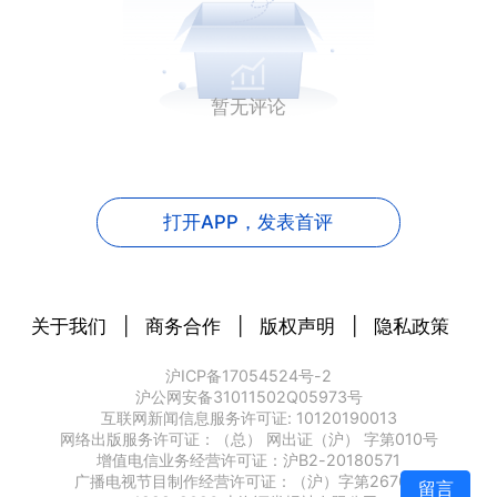
暂无评论
打开APP，
发表首评
关于我们
|
商务合作
|
版权声明
|
隐私政策
沪ICP备17054524号-2
沪公网安备31011502Q05973号
互联网新闻信息服务许可证: 10120190013
网络出版服务许可证：（总） 网出证（沪） 字第010号
增值电信业务经营许可证：沪B2-20180571
广播电视节目制作经营许可证：（沪）字第2676号
留言