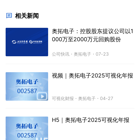
相关新闻
奥拓电子：控股股东提议公司以1
000万至2000万元回购股份
公司快讯
・
奥拓电子
・
07-23
视频｜奥拓电子2025可视化年报
可视化财报
・
奥拓电子
・
04-27
H5｜奥拓电子2025可视化年报