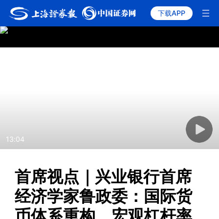
下载APP
13:04
首席视点｜兴业银行首席
经济学家鲁政委：国际货
币体系重构、宏观杠杆率