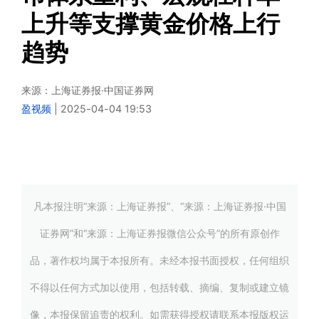
上升等支撑黄金价格上行
趋势
来源：
上海证券报·中国证券网
盈视频
|
2025-04-04 19:53
凡本报注明“来源：上海证券报”、“来源：上海证券报·中国
证券网”和“来源：上海证券报微信公众号”的所有原创作
品，著作权均属于本报所有。未经本报书面授权，任何组织
不得以任何方式加以使用，包括转载、摘编、复制或建立镜
像，本报保留追责的权利。如需获得授权请联系本报版权运