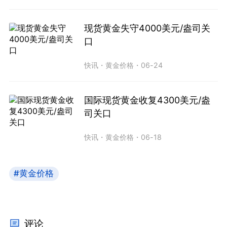
现货黄金失守4000美元/盎司关
口
快讯
・
黄金价格
・
06-24
国际现货黄金收复4300美元/盎
司关口
快讯
・
黄金价格
・
06-18
#黄金价格
评论