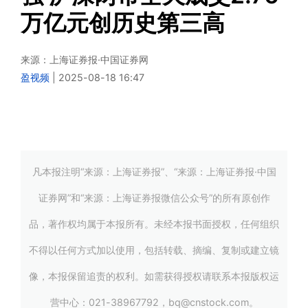
万亿元创历史第三高
来源：
上海证券报·中国证券网
盈视频
|
2025-08-18 16:47
凡本报注明“来源：上海证券报”、“来源：上海证券报·中国
证券网”和“来源：上海证券报微信公众号”的所有原创作
品，著作权均属于本报所有。未经本报书面授权，任何组织
不得以任何方式加以使用，包括转载、摘编、复制或建立镜
像，本报保留追责的权利。如需获得授权请联系本报版权运
营中心：021-38967792，bq@cnstock.com。