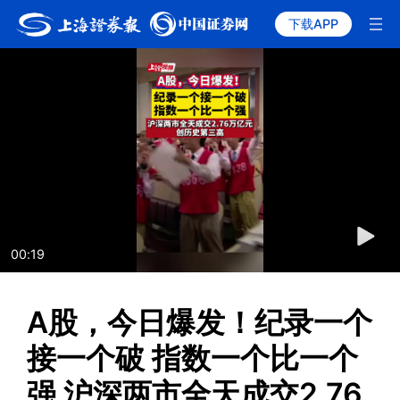
下载APP
00:19
A股，今日爆发！纪录一个
接一个破 指数一个比一个
强 沪深两市全天成交2.76