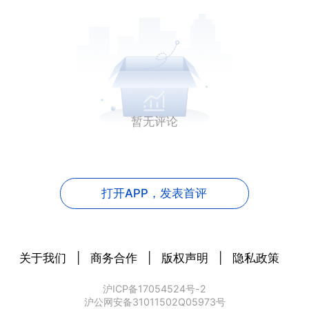
暂无评论
打开APP，
发表首评
关于我们
|
商务合作
|
版权声明
|
隐私政策
沪ICP备17054524号-2
沪公网安备31011502Q05973号