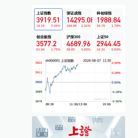
上证指数
深证成指
科创综指
3919.51
14295.08
1988.84
19.16
0.49
%
184.96
1.31
%
34.79
1.78
%
创业板指
沪深300
上证50
3577.2
4689.96
2944.45
61.64
1.75
%
38.65
0.83
%
24.31
0.83
%