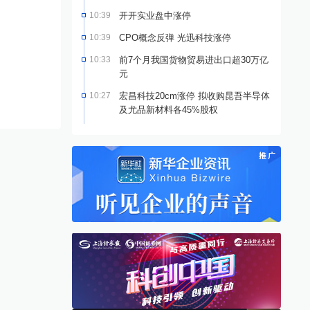
10:39
开开实业盘中涨停
10:39
CPO概念反弹 光迅科技涨停
10:33
前7个月我国货物贸易进出口超30万亿
元
10:27
宏昌科技20cm涨停 拟收购昆吾半导体
及尤品新材料各45%股权