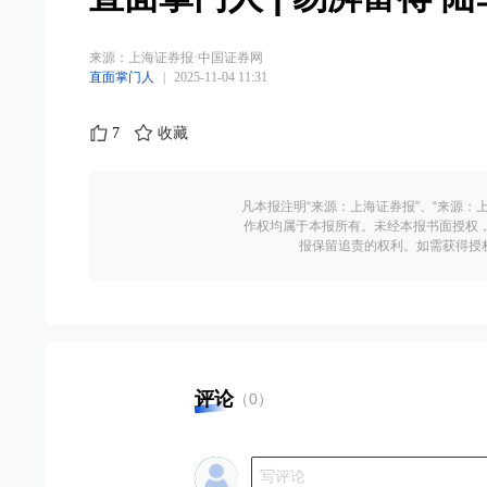
来源：
上海证券报·中国证券网
直面掌门人
|
2025-11-04 11:31
7
收藏
凡本报注明“来源：上海证券报”、“来源：
作权均属于本报所有。未经本报书面授权
报保留追责的权利。如需获得授权请联系
评论
（
0
）