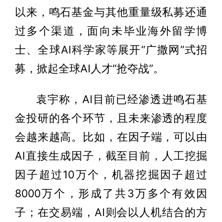
以来，鸣石基金与其他重量级私募还通
过多个渠道，面向未毕业海外留学博
士、全球AI科学家等展开“广撒网”式招
募，掀起全球AI人才“抢夺战”。
袁宇称，AI目前已经渗透进鸣石基
金投研的各个环节，且未来渗透的程度
会越来越高。比如，在因子端，可以由
AI直接生成因子，截至目前，人工挖掘
因子超过10万个，机器挖掘因子超过
8000万个，形成了共3万多个有效因
子；在交易端，AI则会以人机结合的方