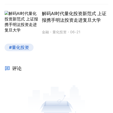
解码AI时代量化投资新范式 上证
报携手明汯投资走进复旦大学
金融
・
量化投资
・
06-21
#量化投资
评论