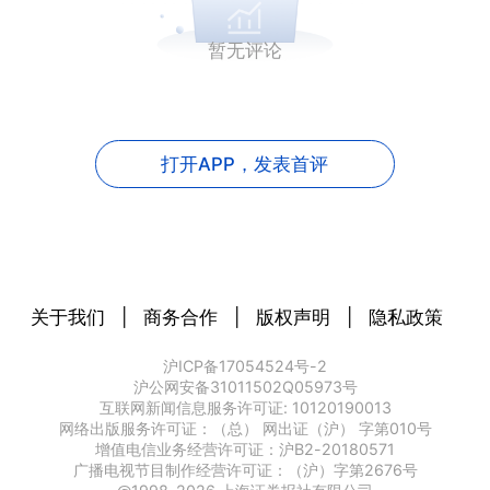
暂无评论
打开APP，
发表首评
关于我们
|
商务合作
|
版权声明
|
隐私政策
沪ICP备17054524号-2
沪公网安备31011502Q05973号
互联网新闻信息服务许可证: 10120190013
网络出版服务许可证：（总） 网出证（沪） 字第010号
增值电信业务经营许可证：沪B2-20180571
广播电视节目制作经营许可证：（沪）字第2676号