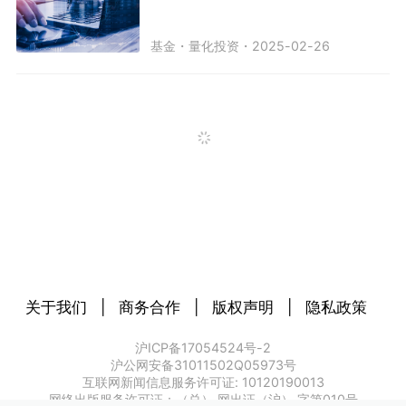
基金
・
量化投资
・
2025-02-26
关于我们
|
商务合作
|
版权声明
|
隐私政策
沪ICP备17054524号-2
沪公网安备31011502Q05973号
互联网新闻信息服务许可证: 10120190013
网络出版服务许可证：（总） 网出证（沪） 字第010号