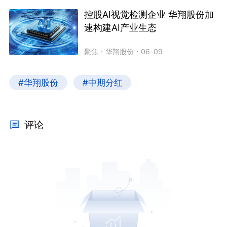
控股AI视觉检测企业 华翔股份加
速构建AI产业生态
聚焦
・
华翔股份
・
06-09
#华翔股份
#中期分红
评论