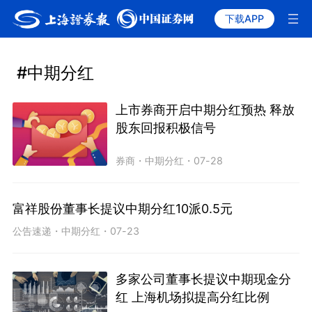
下载APP
#中期分红
上市券商开启中期分红预热 释放
股东回报积极信号
券商
・
中期分红
・
07-28
富祥股份董事长提议中期分红10派0.5元
公告速递
・
中期分红
・
07-23
多家公司董事长提议中期现金分
红 上海机场拟提高分红比例