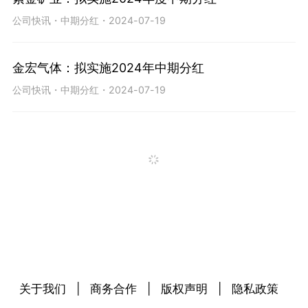
公司快讯
・
中期分红
・
2024-07-19
金宏气体：拟实施2024年中期分红
公司快讯
・
中期分红
・
2024-07-19
关于我们
|
商务合作
|
版权声明
|
隐私政策