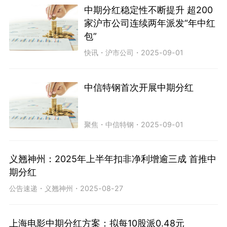
中期分红稳定性不断提升 超200
家沪市公司连续两年派发“年中红
包”
快讯
・
沪市公司
・
2025-09-01
中信特钢首次开展中期分红
聚焦
・
中信特钢
・
2025-09-01
义翘神州：2025年上半年扣非净利增逾三成 首推中
期分红
公告速递
・
义翘神州
・
2025-08-27
上海电影中期分红方案：拟每10股派0.48元