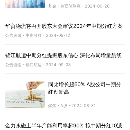
基金
・
美联储降息
・
2024-09-20
华贸物流将召开股东大会审议2024年中期分红方案
公告速递
・
中期分红
・
2024-09-12
锦江航运中期分红提振股东信心 深化布局增量航线
公告速递
・
锦江航运
・
2024-09-08
同比增长超60% A股公司中期分
红创新高
聚焦
・
A股
・
2024-08-31
金力永磁上半年产能利用率超90% 拟中期分红10派