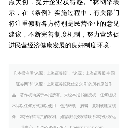
点关切，提升企业获得感。”林剑华表
示，在《条例》实施过程中，有关部门
将注重倾听各方特别是民营企业的意见
建议，不断完善制度机制，努力营造促
进民营经济健康发展的良好制度环境。
凡本报注明“来源：上海证券报”、“来源：上海证券报·中国
证券网”和“来源：上海证券报微信公众号”的所有原创作
品，著作权均属于本报所有。未经本报书面授权，任何组织
不得以任何方式加以使用，包括转载、摘编、复制或建立镜
像，本报保留追责的权利。如需获得授权请联系本报版权运
营中心：021-38967792，bq@cnstock.com。