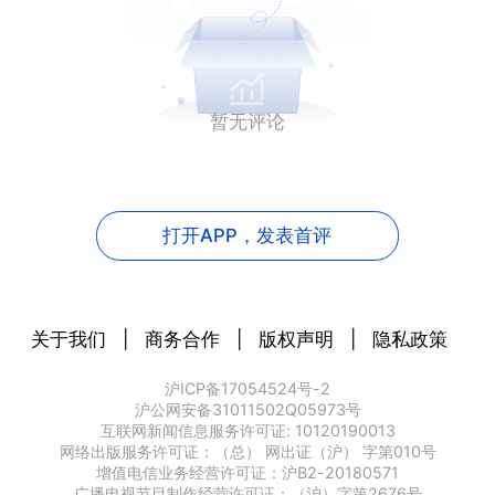
暂无评论
打开APP，
发表首评
关于我们
|
商务合作
|
版权声明
|
隐私政策
沪ICP备17054524号-2
沪公网安备31011502Q05973号
互联网新闻信息服务许可证: 10120190013
网络出版服务许可证：（总） 网出证（沪） 字第010号
增值电信业务经营许可证：沪B2-20180571
广播电视节目制作经营许可证：（沪）字第2676号