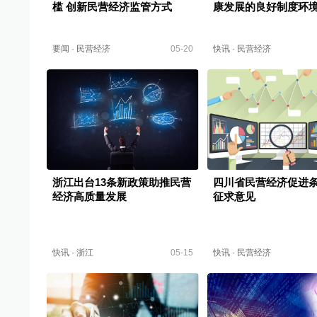
槛 创新民营经济监管方式
康发展的良好制度环
要闻
·
民营经济
05-20
快讯
·
民营经济
浙江出台13条新政策助推民营
四川省民营经济促进
经济高质量发展
征求意见
快讯
·
浙江
05-15
快讯
·
民营经济