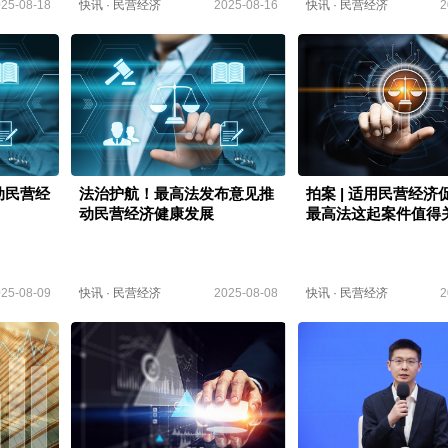
25-08-18
快讯
·
民营经济
2025-08-16
快讯
·
民营经济
2
动民营经
法治护航！最高法发布意见推
拍案 | 适用民营经济
动民营经济健康发展
最高法这起案件值得
25-08-09
快讯
·
民营经济
2025-08-08
快讯
·
民营经济
2