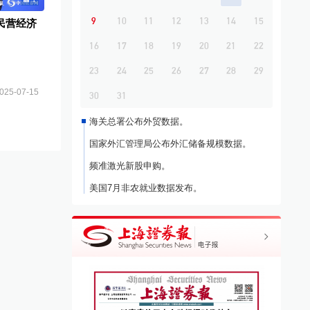
9
10
11
12
13
14
15
民营经济
16
17
18
19
20
21
22
23
24
25
26
27
28
29
025-07-15
30
31
海关总署公布外贸数据。
国家外汇管理局公布外汇储备规模数据。
频准激光新股申购。
美国7月非农就业数据发布。