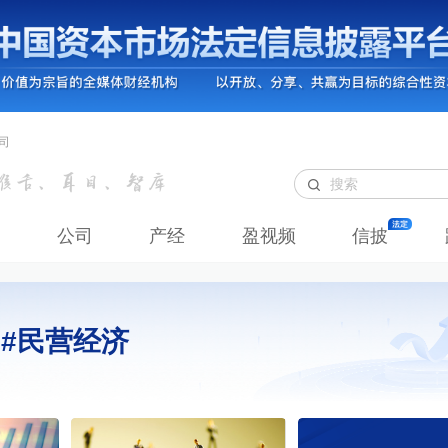
司
公司
产经
盈视频
信披
#民营经济