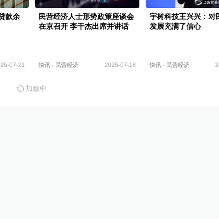
贷款余
民营经济人士形势政策座谈会
宇树科技王兴兴：对
在京召开 李干杰出席并讲话
发展充满了信心
25-07-21
快讯
·
民营经济
2025-07-18
快讯
·
民营经济
2
加载中