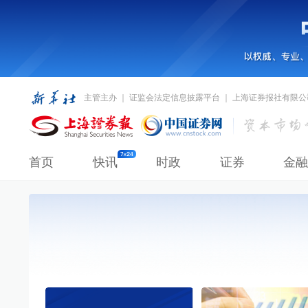
主管主办 ｜ 证监会法定信息披露平台 ｜ 上海证券报社有限公
首页
快讯
时政
证券
金融