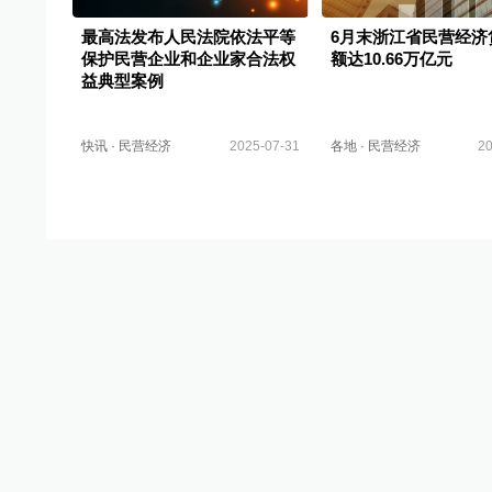
最高法发布人民法院依法平等
6月末浙江省民营经济
保护民营企业和企业家合法权
额达10.66万亿元
益典型案例
快讯
·
民营经济
2025-07-31
各地
·
民营经济
20