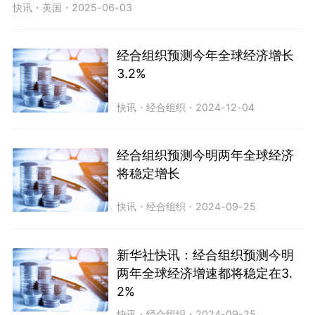
快讯
・
美国
・
2025-06-03
经合组织预测今年全球经济增长
3.2%
快讯
・
经合组织
・
2024-12-04
经合组织预测今明两年全球经济
将稳定增长
快讯
・
经合组织
・
2024-09-25
新华社快讯：经合组织预测今明
两年全球经济增速都将稳定在3.
2%
快讯
・
经合组织
・
2024-09-25