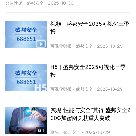
公告速递
・
盛邦安全
・
2025-10-30
视频｜盛邦安全2025可视化三季
报
可视化财报
・
盛邦安全
・
2025-10-29
H5｜盛邦安全2025可视化三季
报
可视化财报
・
盛邦安全
・
2025-10-29
实现“性能与安全”兼得 盛邦安全2
00G加密网关获重大突破
1
聚焦
・
盛邦安全
・
2025-10-29