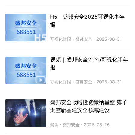
H5｜盛邦安全2025可视化半年
报
可视化财报
・
盛邦安全
・
2025-08-31
视频｜盛邦安全2025可视化半年
报
可视化财报
・
盛邦安全
・
2025-08-31
盛邦安全战略投资微纳星空 落子
太空新基建安全领域建设
聚焦
・
盛邦安全
・
2025-08-26