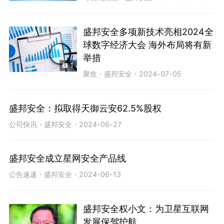
盛邦安全多项新技术亮相2024全
球数字经济大会 海外布局将有新
举措
1
聚焦
・
盛邦安全
・
2024-07-05
盛邦安全：拟取得天御云安62.5%股权
公司快讯
・
盛邦安全
・
2024-06-27
盛邦安全成立星网安全产品线
公告速递
・
盛邦安全
・
2024-06-13
盛邦安全权小文：为卫星互联网
发展保驾护航