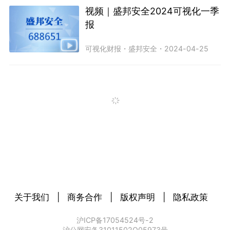
视频｜盛邦安全2024可视化一季
报
可视化财报
・
盛邦安全
・
2024-04-25
关于我们
|
商务合作
|
版权声明
|
隐私政策
沪ICP备17054524号-2
沪公网安备31011502Q05973号